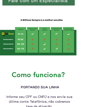
Fale com um Especialista
Como funciona?
PORTANDO SUA LINHA
Informe seu CPF ou CNPJ e nos envie sua
última conta Telefônica, não cobramos
taxa de ativação.