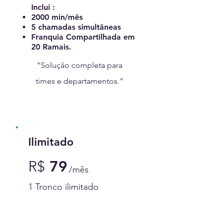
Inclui :
2000 min/mês
5 chamadas simultâneas
Franquia Compartilhada em
20 Ramais.
"Solução completa para
times e departamentos."
Ilimitado
R
$
79
/mês
1 Tronco ilimitado
Contratar Ilimitado