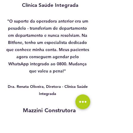
Clínica Saúde Integrada
"O suporte da operadora anterior era um
pesadelo - transferiam de departamento
em departamento e nunca resolviam. Na
Bitfone, tenho um especialista dedicado
que conhece minha conta. Meus pacientes
agora conseguem agendar pelo
WhatsApp integrado ao 0800. Mudança
que valeu a pena!"
Dra. Renata Oliveira, Diretora - Clínica Saúde
Integrada
Mazzini Construtora
"Cansado de taxas extras e sistema