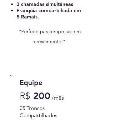
3 chamadas simultâneas
Franquia compartilhada em
5 Ramais.
"Perfeito para empresas em
crescimento."
Equipe
R
$
200
/mês
05 Troncos
Compartilhados
Contratar Equipe