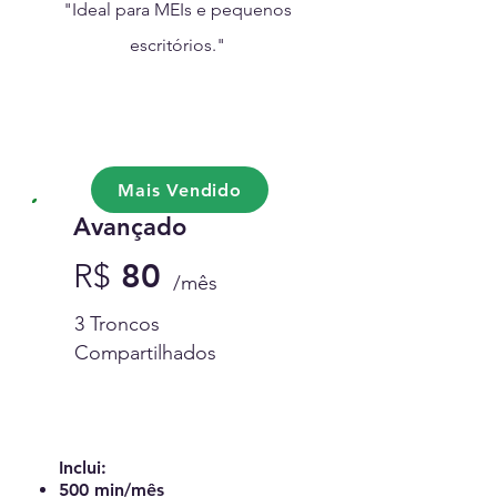
"Ideal para MEIs e pequenos
escritórios."
Mais Vendido
Avançado
R
$
80
/mês
3 Troncos
Compartilhados
Contratar Avançado
Inclui:
500 min/mês