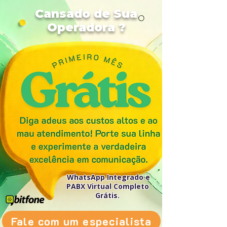
Cansado de Sua
Operadora ?
WhatsApp Integrado e
PABX Virtual Completo
Grátis.
Fale com um especialista