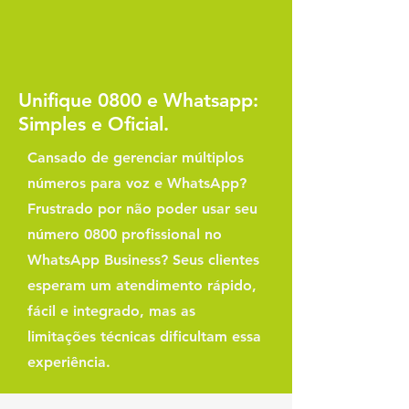
Unifique 0800 e Whatsapp:
Simples e Oficial.
​Cansado de gerenciar múltiplos
números para voz e WhatsApp?
Frustrado por não poder usar seu
número 0800 profissional no
WhatsApp Business? Seus clientes
esperam um atendimento rápido,
fácil e integrado, mas as
limitações técnicas dificultam essa
experiência.