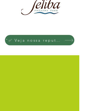
"✅ Veja nossa reputação no Reclame Aqui: Transparência total para sua segurança"