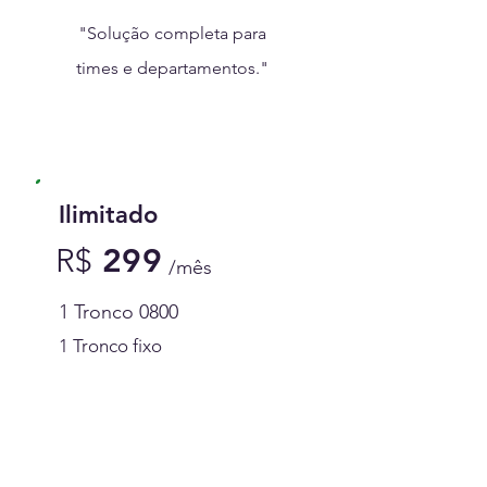
"Solução completa para
times e departamentos."
Ilimitado
R
$
299
/mês
1 Tronco 0800
1 Tronco fixo
Contratar Ilimitado