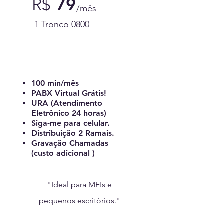
79
R$
/mês
1 Tronco 0800
Contratar Essencial
100 min/mês
PABX Virtual Grátis!
URA (Atendimento
Eletrônico 24 horas)
Siga-me para celular.
Distribuição 2 Ramais.
Gravação Chamadas
(custo adicional )
"Ideal para MEIs e
pequenos escritórios."