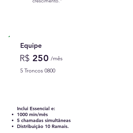
crescimento."
Equipe
R
$
250
/mês
5 Troncos 0800
Contratar Equipe
Inclui Essencial ​e:
1000 min/mês
5 chamadas simultâneas
Distribuição 10 Ramais.