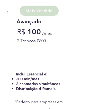
Mais Vendido
Avançado
R
$
100
/mês
2 Troncos 0800
Contratar Avançado
Inclui Essencial ​e:
200 min/mês
2 chamadas simultâneas
Distribuição 4 Ramais.
"Perfeito para empresas em