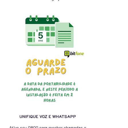
UNIFIQUE VOZ E WHATSAPP
Ative seu 0800 para receber chamadas e