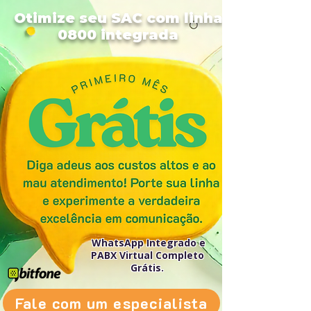
Otimize seu SAC com linha
0800 integrada
WhatsApp Integrado e
PABX Virtual Completo
Grátis.
Fale com um especialista